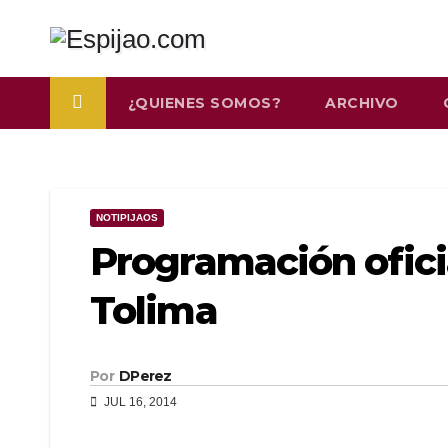
Saltar
al
contenido
¿QUIENES SOMOS?
ARCHIVO
NOTIPIJAOS
Programación oficia
Tolima
Por
DPerez
JUL 16, 2014