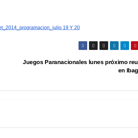
net_2014_programacion_julio 19 Y 20
Juegos Paranacionales lunes próximo re
en Iba