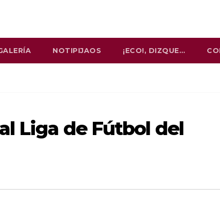
GALERÍA
NOTIPIJAOS
¡ECO!, DIZQUE…
CO
l Liga de Fútbol del