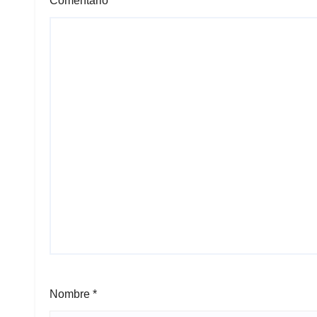
Comentario
*
Nombre
*