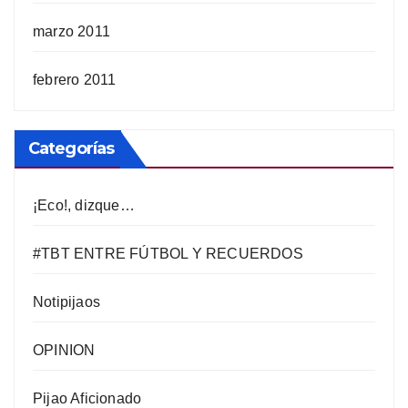
marzo 2011
febrero 2011
Categorías
¡Eco!, dizque…
#TBT ENTRE FÚTBOL Y RECUERDOS
Notipijaos
OPINION
Pijao Aficionado