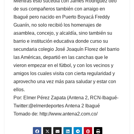
Mientras esto sucedía con James Rodríguez otro
de sus compañeros también con arraigo en
Ibagué pero nacido en Puerto Boyacá Freddy
Guanín, no solo recibió los homenajes de
asamblea, concejo, y alcaldía, sino también su
barrio e institución educativa donde curso su
secundaria colegio José Joaquín Florez del barrio
las Américas, departió en las canchas que le
vieron empezar en el fútbol, y con los vecinos y
amigos los cuales visita con cierta regularidad y
aprovecho una vez más para saludar y estar con
ellos.
Por: Elmer Pérez Zapata (Antena 2, RCN-Ibagué-
Twitter:@elmerdeportes Antena 2 Ibagué
Tomado de: http://www.antena2.com.co/