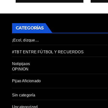
CATEGORÍAS
¡Eco!, dizque…
#TBT ENTRE FÚTBOL Y RECUERDOS
Notipijaos
OPINION
Pijao Aficionado
Sin categoría
Uncategorized