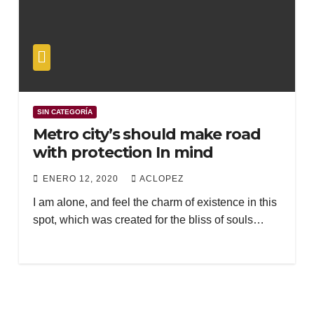
SIN CATEGORÍA
Metro city’s should make road
with protection In mind
ENERO 12, 2020
ACLOPEZ
I am alone, and feel the charm of existence in this
spot, which was created for the bliss of souls…