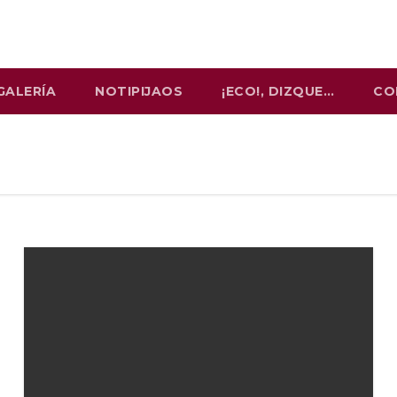
GALERÍA
NOTIPIJAOS
¡ECO!, DIZQUE…
CO