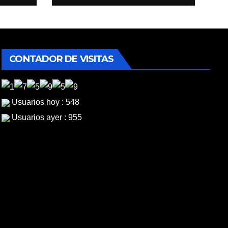
CONTADOR DE VISITAS
Usuarios hoy : 548
Usuarios ayer : 955