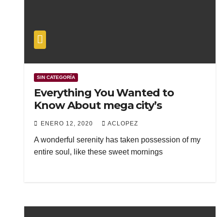
SIN CATEGORÍA
Everything You Wanted to
Know About mega city’s
ENERO 12, 2020
ACLOPEZ
A wonderful serenity has taken possession of my
entire soul, like these sweet mornings