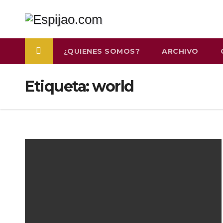
Saltar
al
contenido
¿QUIENES SOMOS?
ARCHIVO
Etiqueta:
world