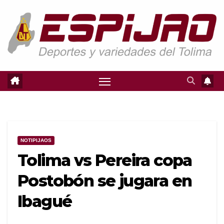
Saltar
al
contenido
NOTIPIJAOS
Tolima vs Pereira copa
Postobón se jugara en
Ibagué