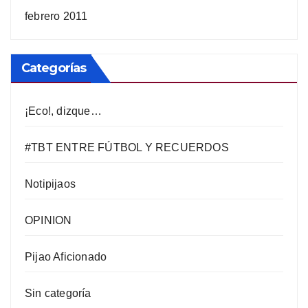
febrero 2011
Categorías
¡Eco!, dizque…
#TBT ENTRE FÚTBOL Y RECUERDOS
Notipijaos
OPINION
Pijao Aficionado
Sin categoría