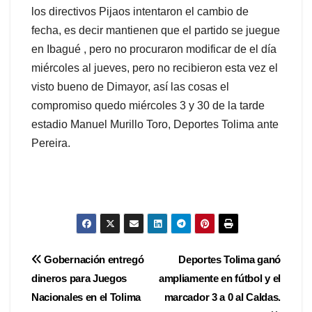
los directivos Pijaos intentaron el cambio de
fecha, es decir mantienen que el partido se juegue
en Ibagué , pero no procuraron modificar de el día
miércoles al jueves, pero no recibieron esta vez el
visto bueno de Dimayor, así las cosas el
compromiso quedo miércoles 3 y 30 de la tarde
estadio Manuel Murillo Toro, Deportes Tolima ante
Pereira.
Navegación
Gobernación entregó
Deportes Tolima ganó
dineros para Juegos
ampliamente en fútbol y el
de
Nacionales en el Tolima
marcador 3 a 0 al Caldas.