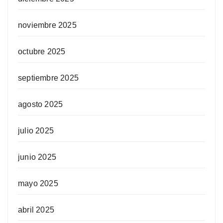
noviembre 2025
octubre 2025
septiembre 2025
agosto 2025
julio 2025
junio 2025
mayo 2025
abril 2025