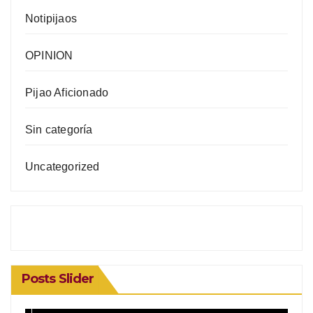
Notipijaos
OPINION
Pijao Aficionado
Sin categoría
Uncategorized
Posts Slider