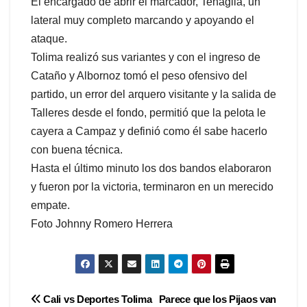
El encargado de abrir el marcador, Tenaglia, un
lateral muy completo marcando y apoyando el
ataque.
Tolima realizó sus variantes y con el ingreso de
Cataño y Albornoz tomó el peso ofensivo del
partido, un error del arquero visitante y la salida de
Talleres desde el fondo, permitió que la pelota le
cayera a Campaz y definió como él sabe hacerlo
con buena técnica.
Hasta el último minuto los dos bandos elaboraron
y fueron por la victoria, terminaron en un merecido
empate.
Foto Johnny Romero Herrera
Navegación
Cali vs Deportes Tolima
Parece que los Pijaos van