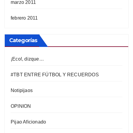
marzo 2011
febrero 2011
Categorías
¡Eco!, dizque…
#TBT ENTRE FÚTBOL Y RECUERDOS
Notipijaos
OPINION
Pijao Aficionado