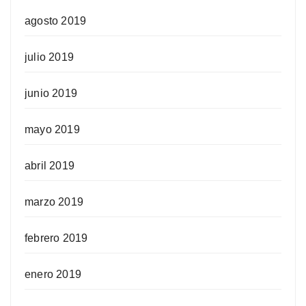
agosto 2019
julio 2019
junio 2019
mayo 2019
abril 2019
marzo 2019
febrero 2019
enero 2019