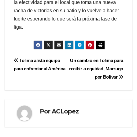
la efectividad para el local que toma una nueva
racha de victorias en su patio y lo vuelve a hacer
fuerte esperando lo que será la próxima fase de
liga.
Navegación
Tolima alista equipo
Un cambio en Tolima para
para enfrentar al América
recibir a equidad, Marrugo
de
por Bolívar
entradas
Por
ACLopez