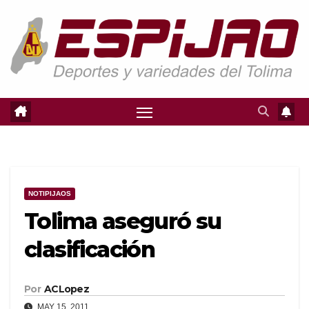
Saltar
al
contenido
NOTIPIJAOS
Tolima aseguró su
clasificación
Por
ACLopez
MAY 15, 2011