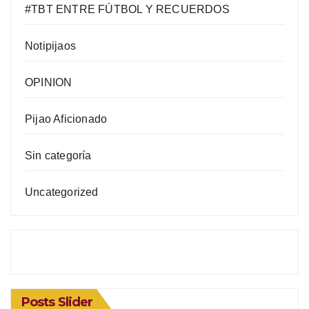
#TBT ENTRE FÚTBOL Y RECUERDOS
Notipijaos
OPINION
Pijao Aficionado
Sin categoría
Uncategorized
Posts Slider