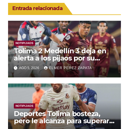
Entrada relacionada
NOTIPIJAOS
Tolima 2 Medellín 3 deja en
alerta a los pijaos por su
fútbol irregular
AGO 5, 2026
ELMER PEREZ ZAPATA
NOTIPIJAOS
Deportes Tolima bosteza,
pero le alcanza para superar a
Alianza Valledupar 2 A 1