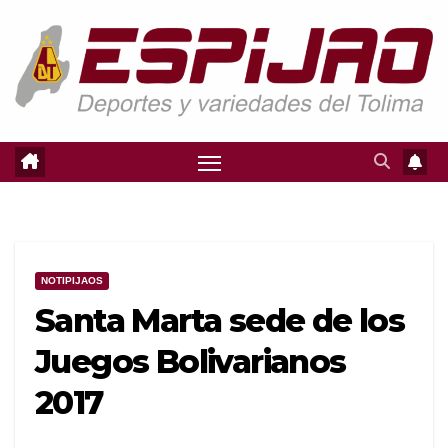
Saltar
al
contenido
NOTIPIJAOS
Santa Marta sede de los
Juegos Bolivarianos
2017