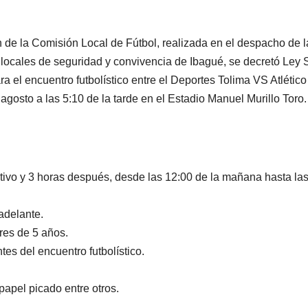
 de la Comisión Local de Fútbol,
realizada en el despacho de l
 locales de seguridad y convivencia de Ibagué, se decretó Ley
a el encuentro futbolístico entre el Deportes Tolima VS Atlético
gosto a las 5:10 de la tarde en el Estadio Manuel Murillo Toro.
tivo y 3 horas después, desde las 12:00 de la mañana hasta la
adelante.
res de 5 años.
es del encuentro futbolístico.
 papel picado entre otros.