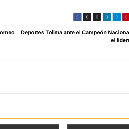
Torneo
Deportes Tolima ante el Campeón Naciona
el lide