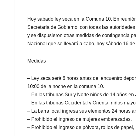
Hoy sábado ley seca en la Comuna 10. En reunión
Secretaría de Gobierno, con todas las autoridades
y se dispusieron otras medidas de contingencia par
Nacional que se llevará a cabo, hoy sábado 16 de a
Medidas
– Ley seca será 6 horas antes del encuentro depor
10:00 de la noche en la comuna 10.
– En las tribunas Sur y Norte niños de 14 años en 
– En las tribunas Occidental y Oriental niños mayo
– La barra local ingresa sus elementos 24 horas ant
– Prohibido el ingreso de mujeres embarazadas.
– Prohibido el ingreso de pólvora, rollos de papel,