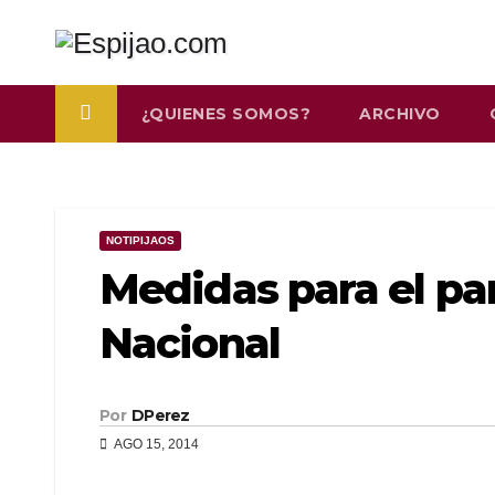
Saltar
al
contenido
¿QUIENES SOMOS?
ARCHIVO
NOTIPIJAOS
Medidas para el pa
Nacional
Por
DPerez
AGO 15, 2014