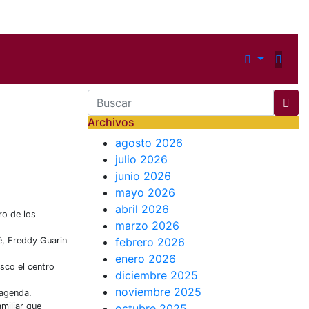
Archivos
agosto 2026
julio 2026
junio 2026
mayo 2026
abril 2026
ro de los
marzo 2026
é, Freddy Guarin
febrero 2026
enero 2026
usco el centro
diciembre 2025
noviembre 2025
 agenda.
miliar que
octubre 2025