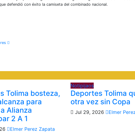
r que defendió con éxito la camiseta del combinado nacional.
bres
Notipijaos
s Tolima bosteza,
Deportes Tolima 
 alcanza para
otra vez sin Copa
 a Alianza
Jul 29, 2026
Elmer Pere
par 2 A 1
026
Elmer Perez Zapata