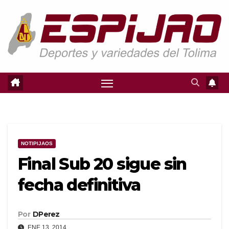
Saltar
al
contenido
NOTIPIJAOS
Final Sub 20 sigue sin
fecha definitiva
Por
DPerez
ENE 13, 2014