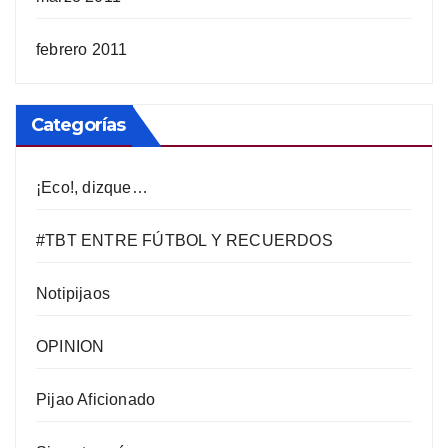
febrero 2011
Categorías
¡Eco!, dizque…
#TBT ENTRE FÚTBOL Y RECUERDOS
Notipijaos
OPINION
Pijao Aficionado