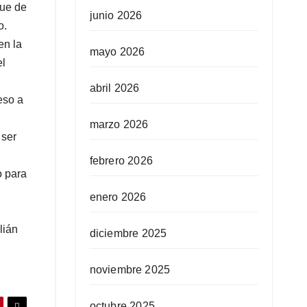
que de
junio 2026
o.
en la
mayo 2026
el
abril 2026
eso a
marzo 2026
 ser
febrero 2026
o para
enero 2026
lián
diciembre 2025
noviembre 2025
octubre 2025