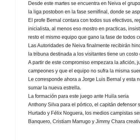
Desde este martes se encuentra en Neiva el grupo 
la liga postobon en la fase semifinal, donde se aspi
El profe Bernal contara con todos sus efectivos, 
inicialista, al menos eso mostro en practicas, insi
resto el mismo equipo que gano la fase de todos 
Las Autoridades de Neiva finalmente recibirán hin
la tribuna destinada a los visitantes tiene un costo
A partir de este compromiso empezara la afición, j
campeones y que el equipo no sufra la misma suer
Le corresponde ahora a Jorge Luis Bernal y esta n
sumar la nueva estrella.
La formación para este juego ante Huila seria
Anthony Silva para el pórtico, el capitán defenso
Hurtado y Félix Noguera, los medios campistas se
Banquero, Cristiam Marrugo y Jimmy Chara creati