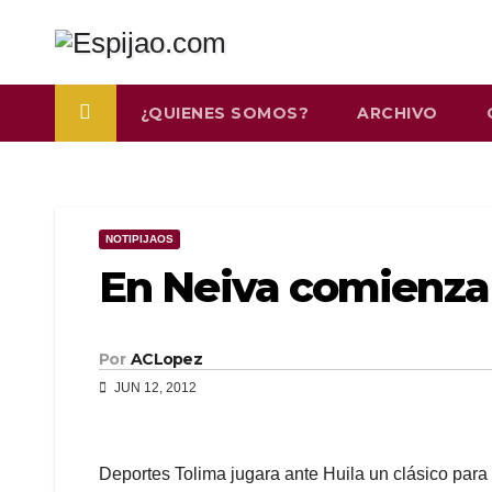
Saltar
al
contenido
¿QUIENES SOMOS?
ARCHIVO
NOTIPIJAOS
En Neiva comienza l
Por
ACLopez
JUN 12, 2012
Deportes Tolima jugara ante Huila un clásico para 