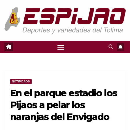
Saltar
al
contenido
NOTIPIJAOS
En el parque estadio los
Pijaos a pelar los
naranjas del Envigado