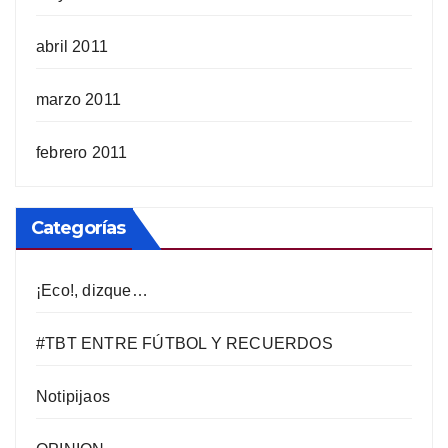
abril 2011
marzo 2011
febrero 2011
Categorías
¡Eco!, dizque…
#TBT ENTRE FÚTBOL Y RECUERDOS
Notipijaos