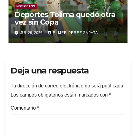
NOTIPIJAOS
Deportes Tolima quedó otra
vez sin Copa
JUL 29, 2026
ELMER PEREZ ZAPATA
Deja una respuesta
Tu dirección de correo electrónico no será publicada.
Los campos obligatorios están marcados con
*
Comentario
*