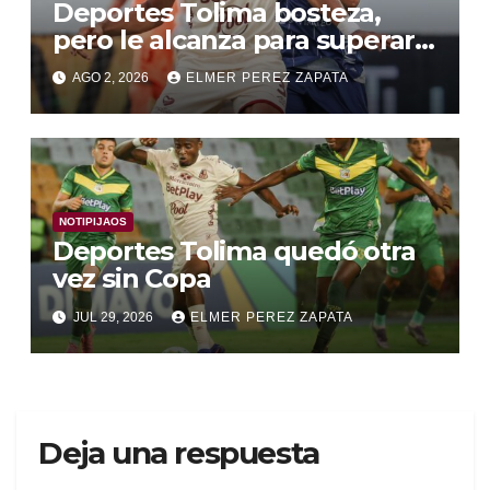
Deportes Tolima bosteza,
pero le alcanza para superar a
Alianza Valledupar 2 A 1
AGO 2, 2026
ELMER PEREZ ZAPATA
NOTIPIJAOS
Deportes Tolima quedó otra
vez sin Copa
JUL 29, 2026
ELMER PEREZ ZAPATA
Deja una respuesta