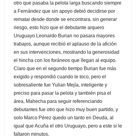
otro que pasaba la pelota larga buscando siempre
a Fernández que sin apoyo debió decidirse por
rematar desde donde se encontrara, sin generar
riesgo, esto hizo que el debutante arquero
Uruguayo Leonardo Burian no pasara mayores
trabajos, aunque recibió el aplauso de la afición
en sus intervenciones, mostrando la generosidad
el hincha con los foráneos que llegan al equipo.
Claro que en el segundo tiempo Burian fue más
exigido y respondió cuando le toco, pero el
sobresaliente fue Yulian Mejía, inteligente y
preciso para pasar la pelota y también pisa el
área, Mahecha para seguir referenciando
debutantes fue otro que hizo muy buen partido, y
solo Marco Pérez quedo un tanto en Deuda, al
igual que Acuña el otro Uruguayo, pero a este si le
faltaron minutos.