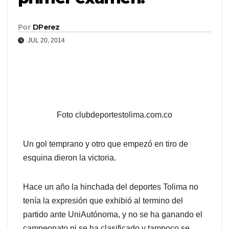
Por
DPerez
JUL 20, 2014
Foto clubdeportestolima.com.co
Un gol temprano y otro que empezó en tiro de
esquina dieron la victoria.
Hace un año la hinchada del deportes Tolima no
tenía la expresión que exhibió al termino del
partido ante UniAutónoma, y no se ha ganando el
campeonato ni se ha clasificado y tampoco se