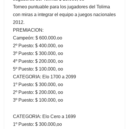
Torneo puntuable para los jugadores del Tolima
con miras a integrar el equipo a juegos nacionales
2012.
PREMIACION:
Campeón: $ 600.000.oo
2º Puesto: $ 400.000, oo
3º Puesto: $ 300.000, oo
4º Puesto: $ 200.000, oo
5º Puesto: $ 100.000, oo
CATEGORIA: Elo 1700 a 2099
1º Puesto: $ 300.000, oo
2º Puesto: $ 200.000, oo
3º Puesto: $ 100.000, oo
CATEGORIA: Elo Cero a 1699
1º Puesto: $ 300.000,oo