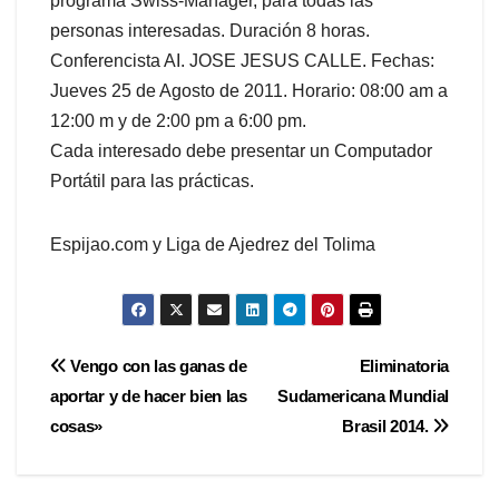
programa Swiss-Manager, para todas las
personas interesadas. Duración 8 horas.
Conferencista AI. JOSE JESUS CALLE. Fechas:
Jueves 25 de Agosto de 2011. Horario: 08:00 am a
12:00 m y de 2:00 pm a 6:00 pm.
Cada interesado debe presentar un Computador
Portátil para las prácticas.
Espijao.com y Liga de Ajedrez del Tolima
Navegación
Vengo con las ganas de
Eliminatoria
aportar y de hacer bien las
Sudamericana Mundial
de
cosas»
Brasil 2014.
entradas