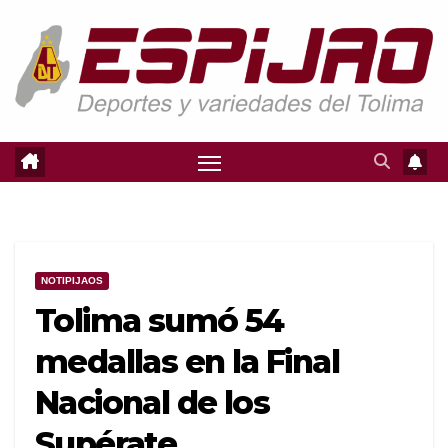
Saltar
al
contenido
NOTIPIJAOS
Tolima sumó 54
medallas en la Final
Nacional de los
Supérate