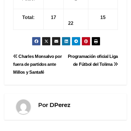
Total:
17
15
22
Navegación
Charles Monsalvo por
Programación oficial Liga
fuera de partidos ante
de Fútbol del Tolima
de
Millos y Santafé
entradas
Por
DPerez