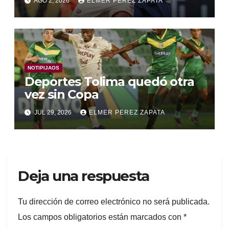
AGO 2, 2026
ELMER PEREZ ZAPATA
NOTIPIJAOS
Deportes Tolima quedó otra
vez sin Copa
JUL 29, 2026
ELMER PEREZ ZAPATA
Deja una respuesta
Tu dirección de correo electrónico no será publicada.
Los campos obligatorios están marcados con
*