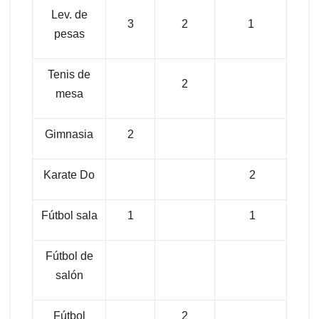
Lev. de
3
2
1
pesas
Tenis de
2
mesa
Gimnasia
2
Karate Do
2
Fútbol sala
1
1
Fútbol de
salón
Fútbol
2