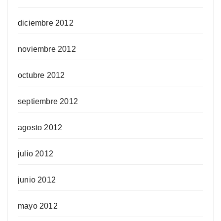
diciembre 2012
noviembre 2012
octubre 2012
septiembre 2012
agosto 2012
julio 2012
junio 2012
mayo 2012