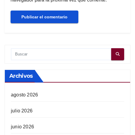
Archivos
agosto 2026
julio 2026
junio 2026