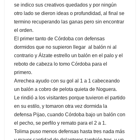
se indico sus creativos quedados y por ningún
otro lado se dieron ideas o profundidad, al final se
termino recuperando las ganas pero sin encontrar
el orden.
El primer tanto de Córdoba con defensas
dormidos que no supieron llegar al balón ni al
contrario y Álzate estrello un balón en el palo y el
reboto de cabeza lo tomo Córdoba para el
primero.
Arrechea ayudo con su gol al 1 a 1 cabeceando
un balón a cobro de pelota quieta de Noguera.
Le rindió a los visitantes porque tuvieron el partido
en su estilo, y tomaron otra vez dormida la
defensa Pijao, cuando Córdoba bajo un balón con
el pecho, se perfilo y remato para el 2 a 1.
Tolima puso menos defensas hasta tres nada más
y mayor cantidad de delanteros también tres, y un