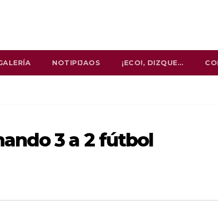
GALERÍA
NOTIPIJAOS
¡ECO!, DIZQUE…
CO
ndo 3 a 2 fútbol