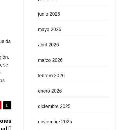
junio 2026
mayo 2026
que da
abril 2026
gión.
marzo 2026
, se
o.
febrero 2026
ias
enero 2026
diciembre 2025
dores
noviembre 2025
pal