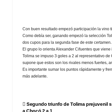
Con buen resultado empezó participación la vino ti
Como debía ser, ganando empezó la selección Toli
dos cupos para la segunda fase de este certamen.
El grupo lo orienta Alexander Cifuentes que viene 
Tolima se impuso 3 goles a 2 al representativo de
supone que estos son los rivales menos fuertes, a
Es importante sumar los puntos rápidamente y fren
más adelante.
Navegación
Segundo triunfo de Tolima prejuvenil 
a Chocó 2 a 1