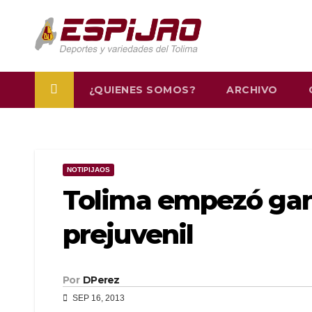
Saltar
al
contenido
¿QUIENES SOMOS?
ARCHIVO
NOTIPIJAOS
Tolima empezó gana
prejuvenil
Por
DPerez
SEP 16, 2013