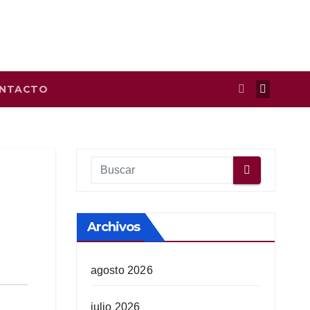
NTACTO
Archivos
agosto 2026
julio 2026