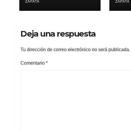
ZAPATA
Vall
ZAPATA
Deja una respuesta
Tu dirección de correo electrónico no será publicada.
Comentario
*