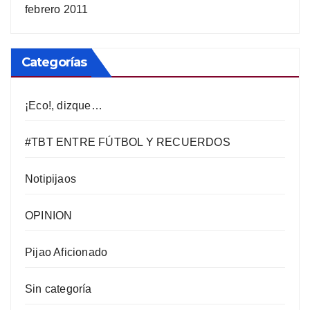
febrero 2011
Categorías
¡Eco!, dizque…
#TBT ENTRE FÚTBOL Y RECUERDOS
Notipijaos
OPINION
Pijao Aficionado
Sin categoría