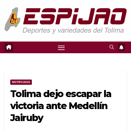
Saltar
al
contenido
NOTIPIJAOS
Tolima dejo escapar la
victoria ante Medellín
Jairuby