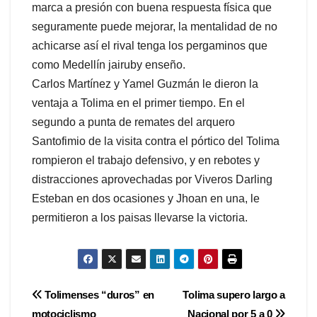
marca a presión con buena respuesta física que
seguramente puede mejorar, la mentalidad de no
achicarse así el rival tenga los pergaminos que
como Medellín jairuby enseño.
Carlos Martínez y Yamel Guzmán le dieron la
ventaja a Tolima en el primer tiempo. En el
segundo a punta de remates del arquero
Santofimio de la visita contra el pórtico del Tolima
rompieron el trabajo defensivo, y en rebotes y
distracciones aprovechadas por Viveros Darling
Esteban en dos ocasiones y Jhoan en una, le
permitieron a los paisas llevarse la victoria.
Navegación
Tolimenses “duros” en
Tolima supero largo a
motociclismo
Nacional por 5 a 0