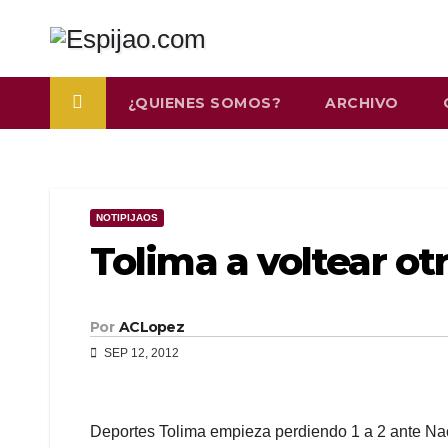
Saltar
al
contenido
¿QUIENES SOMOS?
ARCHIVO
NOTIPIJAOS
Tolima a voltear o
Por
ACLopez
SEP 12, 2012
Deportes Tolima empieza perdiendo 1 a 2 ante Na