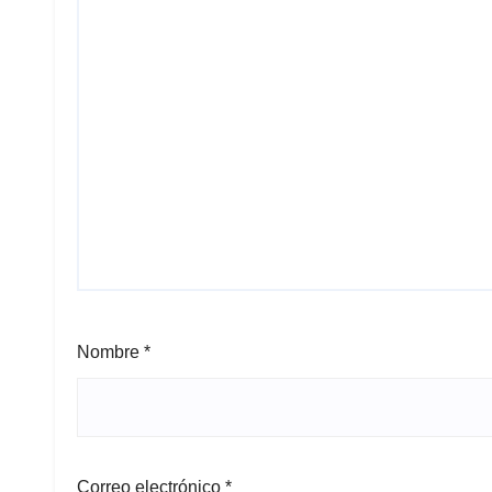
Nombre
*
Correo electrónico
*