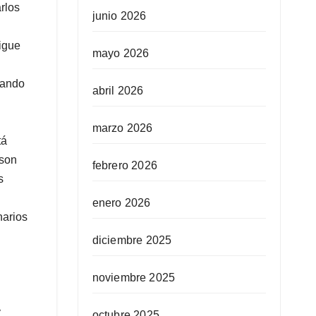
rlos
junio 2026
sigue
mayo 2026
eando
abril 2026
marzo 2026
tá
 son
febrero 2026
s
enero 2026
narios
diciembre 2025
noviembre 2025
y
octubre 2025