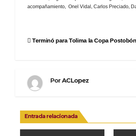
acompañamiento, Onel Vidal, Carlos Preciado, Da
Navegación
Terminó para Tolima la Copa Postobó
de
entradas
Por
ACLopez
Entrada relacionada