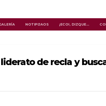
GALERÍA
NOTIPIJAOS
¡ECO!, DIZQUE…
CO
liderato de recla y busc