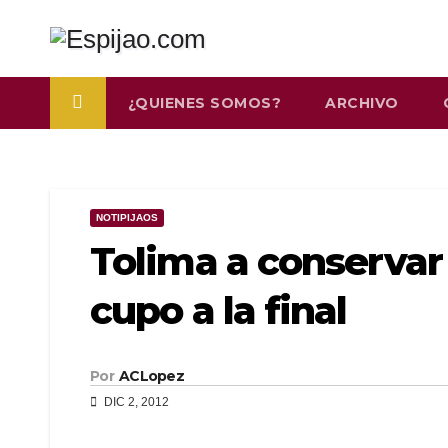
Saltar
al
contenido
¿QUIENES SOMOS?
ARCHIVO
NOTIPIJAOS
Tolima a conservar 
cupo a la final
Por
ACLopez
DIC 2, 2012