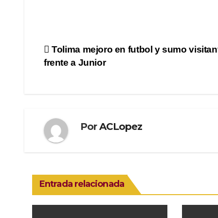
Navegación
Tolima mejoro en futbol y sumo visitan
frente a Junior
de
entradas
Por
ACLopez
Entrada relacionada