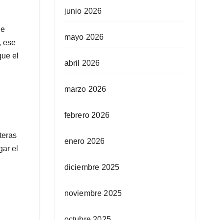
junio 2026
de
mayo 2026
, ese
que el
abril 2026
marzo 2026
febrero 2026
teras
enero 2026
gar el
diciembre 2025
noviembre 2025
octubre 2025