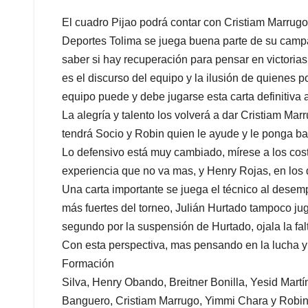
El cuadro Pijao podrá contar con Cristiam Marrug
Deportes Tolima se juega buena parte de su campañ
saber si hay recuperación para pensar en victorias
es el discurso del equipo y la ilusión de quiene
equipo puede y debe jugarse esta carta definitiva 
La alegría y talento los volverá a dar Cristiam M
tendrá Socio y Robin quien le ayude y le ponga ba
Lo defensivo está muy cambiado, mírese a los cos
experiencia que no va mas, y Henry Rojas, en los
Una carta importante se juega el técnico al desem
más fuertes del torneo, Julián Hurtado tampoco ju
segundo por la suspensión de Hurtado, ojala la fal
Con esta perspectiva, mas pensando en la lucha y 
Formación
Silva, Henry Obando, Breitner Bonilla, Yesid Mar
Banguero, Cristiam Marrugo, Yimmi Chara y Robi