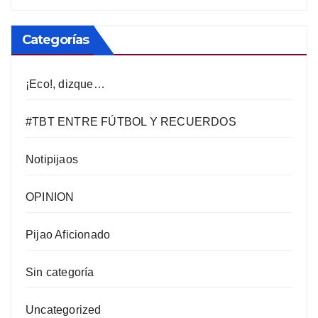
Categorías
¡Eco!, dizque…
#TBT ENTRE FÚTBOL Y RECUERDOS
Notipijaos
OPINION
Pijao Aficionado
Sin categoría
Uncategorized