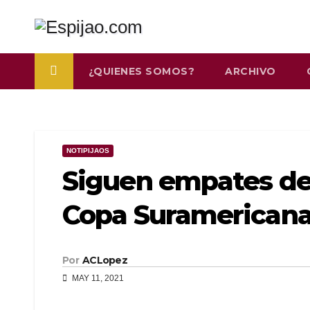
Saltar
al
contenido
¿QUIENES SOMOS?
ARCHIVO
NOTIPIJAOS
Siguen empates de
Copa Suramericana 
Por
ACLopez
MAY 11, 2021