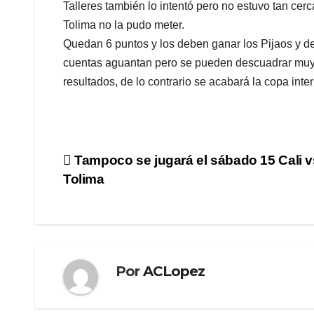
Talleres también lo intentó pero no estuvo tan cer
Tolima no la pudo meter.
Quedan 6 puntos y los deben ganar los Pijaos y de
cuentas aguantan pero se pueden descuadrar muy fác
resultados, de lo contrario se acabará la copa inter
Navegación
Tampoco se jugará el sábado 15 Cali v
Tolima
de
entradas
Por
ACLopez