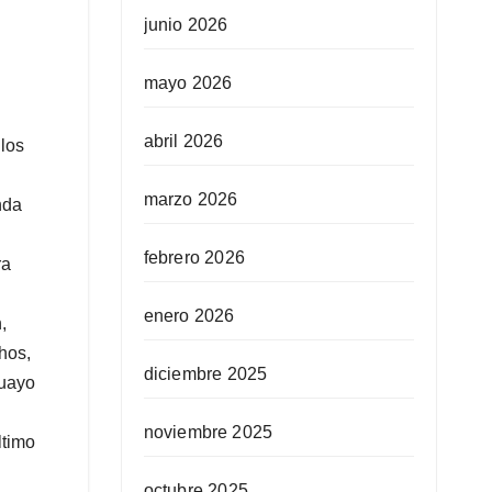
junio 2026
mayo 2026
abril 2026
 los
marzo 2026
nda
febrero 2026
ra
enero 2026
,
hos,
diciembre 2025
guayo
noviembre 2025
ltimo
octubre 2025