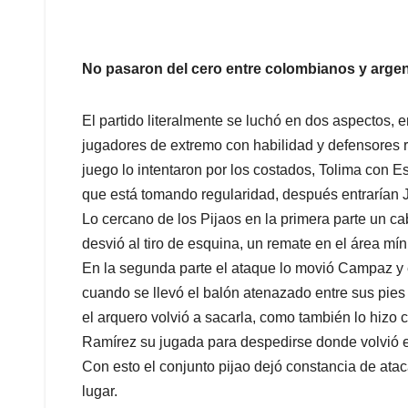
No pasaron del cero entre colombianos y arge
El partido literalmente se luchó en dos aspectos, 
jugadores de extremo con habilidad y defensores r
juego lo intentaron por los costados, Tolima con 
que está tomando regularidad, después entrarían 
Lo cercano de los Pijaos en la primera parte un c
desvió al tiro de esquina, un remate en el área mí
En la segunda parte el ataque lo movió Campaz y 
cuando se llevó el balón atenazado entre sus pies y
el arquero volvió a sacarla, como también lo hizo
Ramírez su jugada para despedirse donde volvió el
Con esto el conjunto pijao dejó constancia de ataca
lugar.