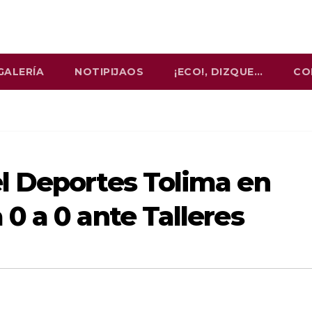
GALERÍA
NOTIPIJAOS
¡ECO!, DIZQUE…
CO
l Deportes Tolima en
0 a 0 ante Talleres