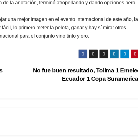
ca de la anotación, terminó atropellando y dando opciones pero
jar una mejor imagen en el evento internacional de este año, l
il, lo primero meter la pelota, ganar y hay sí mirar otros
nacional para el conjunto vino tinto y oro.
s
No fue buen resultado, Tolima 1 Emele
Ecuador 1 Copa Surameric