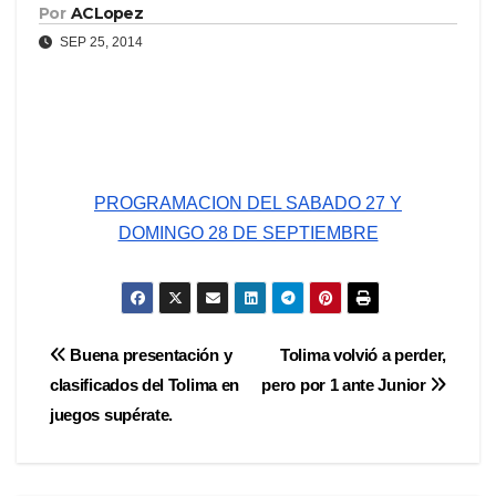
Por
ACLopez
SEP 25, 2014
PROGRAMACION DEL SABADO 27 Y
DOMINGO 28 DE SEPTIEMBRE
Navegación
Buena presentación y
Tolima volvió a perder,
clasificados del Tolima en
pero por 1 ante Junior
de
juegos supérate.
entradas