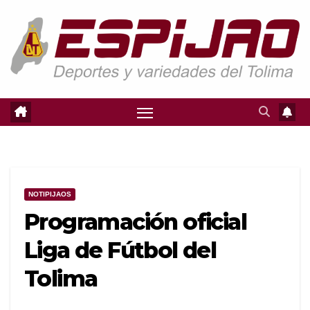
Saltar
al
contenido
NOTIPIJAOS
Programación oficial
Liga de Fútbol del
Tolima