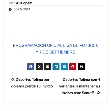
Por
ACLopez
SEP 5, 2014
PROGRAMACION OFICIAL LIGA DE FUTBOL 6
Y 7 DE SEPTIEMBRE
Navegación
Deportes Tolima por
Deportes Tolima con 4
goleada pierde su invicto
variantes, a mantener su
de
invicto ante Santafé.
entradas