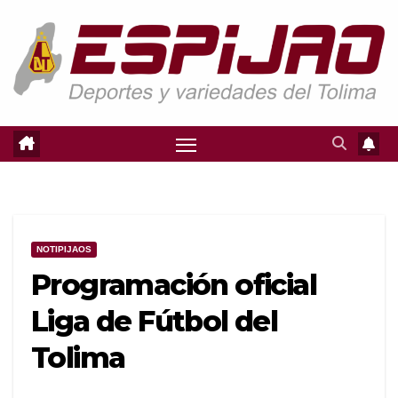
Saltar
al
contenido
NOTIPIJAOS
Programación oficial
Liga de Fútbol del
Tolima