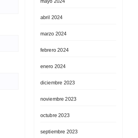
mayo 2024
abril 2024
marzo 2024
febrero 2024
enero 2024
diciembre 2023
noviembre 2023
octubre 2023
septiembre 2023