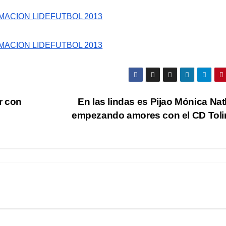
ACION LIDEFUTBOL 2013
ACION LIDEFUTBOL 2013
r con
En las lindas es Pijao Mónica Nat
empezando amores con el CD Tol