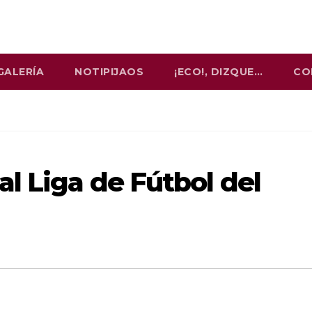
GALERÍA
NOTIPIJAOS
¡ECO!, DIZQUE…
CO
l Liga de Fútbol del