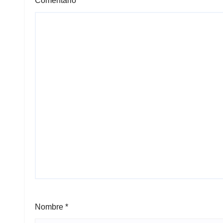
Comentario
*
Nombre
*