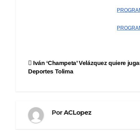
PROGRAM
PROGRAM
Navegación
Iván ‘Champeta’ Velázquez quiere juga
Deportes Tolima
de
entradas
Por
ACLopez