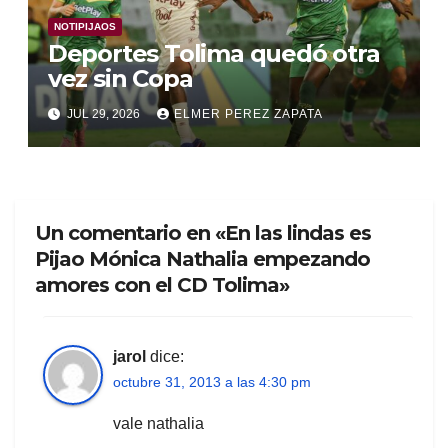
NOTIPIJAOS
Deportes Tolima quedó otra
vez sin Copa
JUL 29, 2026
ELMER PEREZ ZAPATA
Un comentario en «En las lindas es
Pijao Mónica Nathalia empezando
amores con el CD Tolima»
jarol
dice:
octubre 31, 2013 a las 4:30 pm
vale nathalia