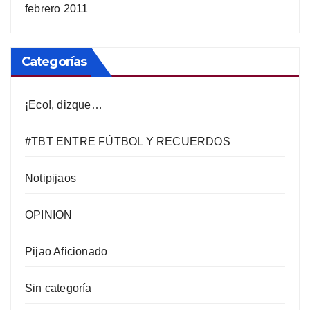
febrero 2011
Categorías
¡Eco!, dizque…
#TBT ENTRE FÚTBOL Y RECUERDOS
Notipijaos
OPINION
Pijao Aficionado
Sin categoría