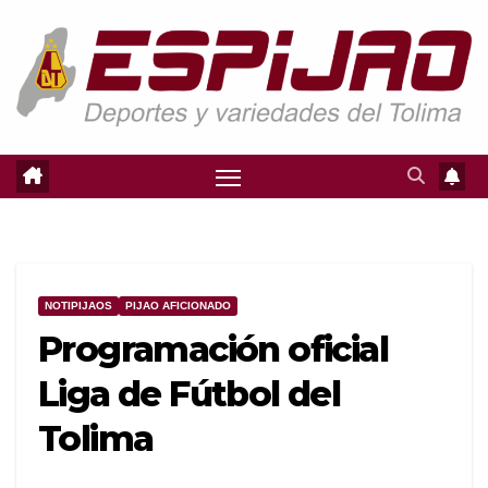
Saltar
al
contenido
NOTIPIJAOS
PIJAO AFICIONADO
Programación oficial
Liga de Fútbol del
Tolima