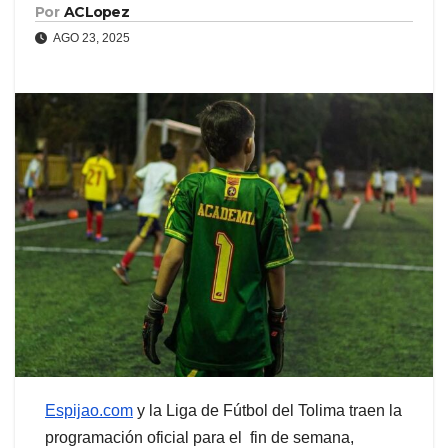
Por
ACLopez
AGO 23, 2025
Espijao.com
y la Liga de Fútbol del Tolima traen la
programación oficial para el fin de semana,