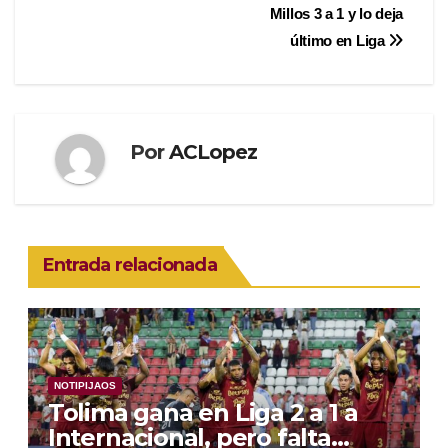
de
Millos 3 a 1 y lo deja
entradas
último en Liga
Por
ACLopez
Entrada relacionada
NOTIPIJAOS
Tolima gana en Liga 2 a 1 a
Internacional, pero falta