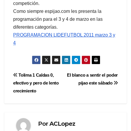
competición.
Como siempre espijao.com les presenta la
programación para el 3 y 4 de marzo en las
diferentes categorías.
PROGRAMACION LIDEFUTBOL 2011 marzo 3 y
4
Navegación
Tolima 1 Caldas 0,
El blanco a sentir el poder
efectivo y pero de lento
pijao este sábado
de
crecimiento
entradas
Por
ACLopez