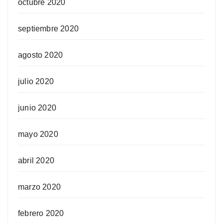
octubre 2020
septiembre 2020
agosto 2020
julio 2020
junio 2020
mayo 2020
abril 2020
marzo 2020
febrero 2020