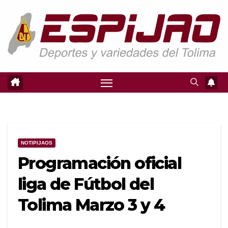
Saltar
al
contenido
NOTIPIJAOS
Programación oficial
liga de Fútbol del
Tolima Marzo 3 y 4