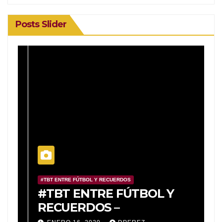
Posts Slider
#TBT ENTRE FÚTBOL Y RECUERDOS
#
o
#TBT ENTRE FÚTBOL Y
#
a
RECUERDOS –
R
e