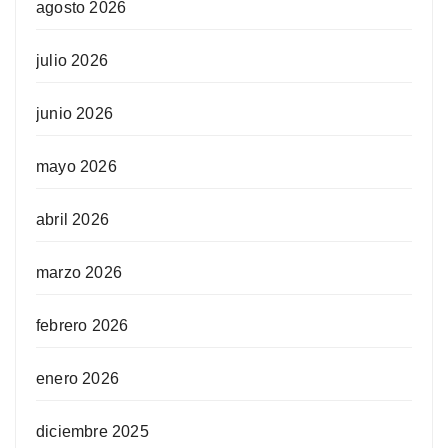
agosto 2026
julio 2026
junio 2026
mayo 2026
abril 2026
marzo 2026
febrero 2026
enero 2026
diciembre 2025