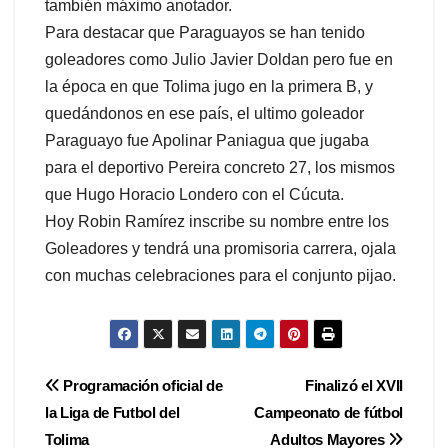
también máximo anotador.
Para destacar que Paraguayos se han tenido
goleadores como Julio Javier Doldan pero fue en
la época en que Tolima jugo en la primera B, y
quedándonos en ese país, el ultimo goleador
Paraguayo fue Apolinar Paniagua que jugaba
para el deportivo Pereira concreto 27, los mismos
que Hugo Horacio Londero con el Cúcuta.
Hoy Robin Ramírez inscribe su nombre entre los
Goleadores y tendrá una promisoria carrera, ojala
con muchas celebraciones para el conjunto pijao.
Navegación
Programación oficial de
Finalizó el XVII
la Liga de Futbol del
Campeonato de fútbol
de
Tolima
Adultos Mayores