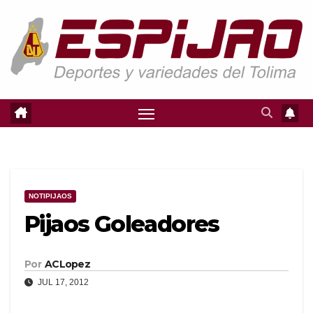
Saltar
al
contenido
NOTIPIJAOS
Pijaos Goleadores
Por
ACLopez
JUL 17, 2012