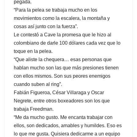
pegada.
“Para la pelea se trabaja mucho en los
movimientos como la escalera, la montaña y
cosas así junto con la fuerza”.
Le contestó a Cave la promesa que le hizo al
colombiano de darle 100 dólares cada vez que lo
toque en la pelea.
“Que aliste la chequera… esas personas que
hablan mucho son las que más presiones tienen
con ellos mismos. Son sus peores enemigos
cuando suben al ring”.
Fabián Figueroa, César Villaraga y Oscar
Negrete, entre otros boxeadores son los que
trabaja Freedman.
“Me da mucho gusto. Me encanta trabajar con
ellos, son dedicados, amables y humildes. Eso es
lo que me gusta. Quisiera dedicarme a un equipo