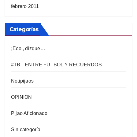
febrero 2011
Categorías
¡Eco!, dizque…
#TBT ENTRE FÚTBOL Y RECUERDOS
Notipijaos
OPINION
Pijao Aficionado
Sin categoría