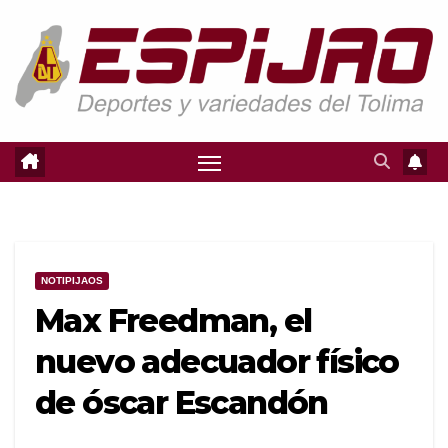
Saltar
al
contenido
NOTIPIJAOS
Max Freedman, el
nuevo adecuador físico
de óscar Escandón