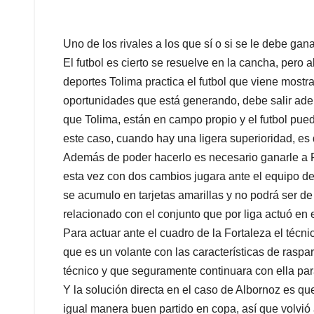
Uno de los rivales a los que sí o si se le debe gana
El futbol es cierto se resuelve en la cancha, pero a
deportes Tolima practica el futbol que viene most
oportunidades que está generando, debe salir adel
que Tolima, están en campo propio y el futbol pue
este caso, cuando hay una ligera superioridad, es 
Además de poder hacerlo es necesario ganarle a For
esta vez con dos cambios jugara ante el equipo de 
se acumulo en tarjetas amarillas y no podrá ser d
relacionado con el conjunto que por liga actuó en 
Para actuar ante el cuadro de la Fortaleza el téc
que es un volante con las características de rasp
técnico y que seguramente continuara con ella para
Y la solución directa en el caso de Albornoz es q
igual manera buen partido en copa, así que volvió 