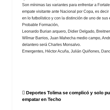
Son mínimas las variantes para enfrentar a Fortal
empate visitante ante Nacional por Copa, es deci
en lo futbolístico y con la distinción de uno de 
Probable Formación,
Leonardo Burian arquero, Didier Delgado, Breitne
Wílmar Barrios, Juan Mahecha medio campo, André
delantero será Charles Monsalvo.
Emergentes, Héctor Acuña, Julián Quiñones, Danov
Navegación
Deportes Tolima se complicó y solo p
empatar en Techo
de