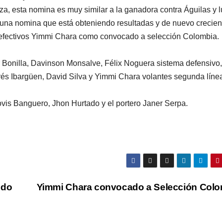
eza, esta nomina es muy similar a la ganadora contra Águilas y 
r una nomina que está obteniendo resultadas y de nuevo crecie
sus efectivos Yimmi Chara como convocado a selección Colombia.
r Bonilla, Davinson Monsalve, Félix Noguera sistema defensivo,
s Ibargüen, David Silva y Yimmi Chara volantes segunda línea
is Banguero, Jhon Hurtado y el portero Janer Serpa.
udo
Yimmi Chara convocado a Selección Col