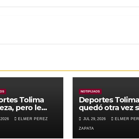
AOS
NOTIPIJAOS
rtes Tolima
Deportes Tolim
eza, pero le
quedó otra vez s
nza para
Copa
 2026
ELMER PEREZ
JUL 29, 2026
ELMER PE
rar a Alianza
edupar 2 A 1
ZAPATA