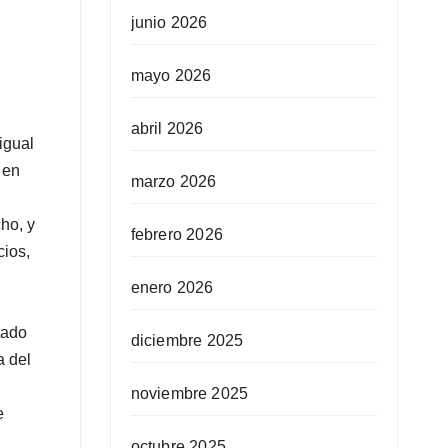
junio 2026
mayo 2026
abril 2026
igual
 en
marzo 2026
ho, y
febrero 2026
cios,
enero 2026
tado
diciembre 2025
a del
noviembre 2025
e
octubre 2025