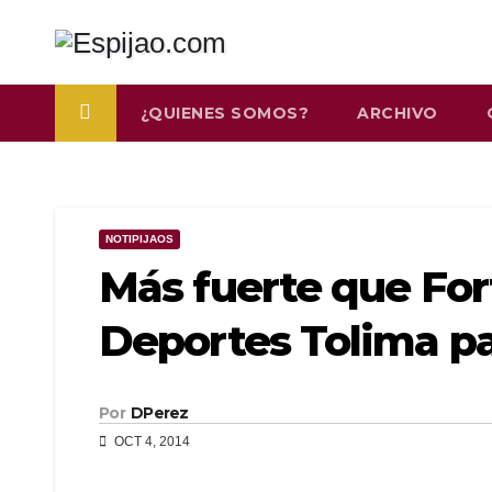
Saltar
al
contenido
¿QUIENES SOMOS?
ARCHIVO
NOTIPIJAOS
Más fuerte que For
Deportes Tolima par
Por
DPerez
OCT 4, 2014