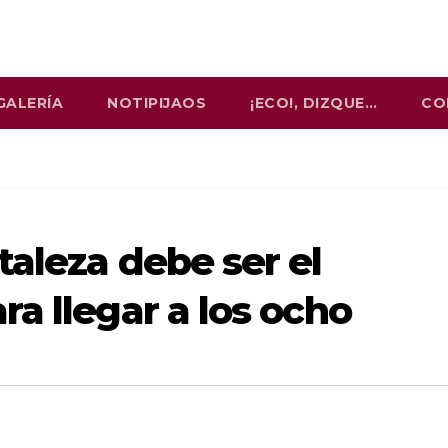
GALERÍA
NOTIPIJAOS
¡ECO!, DIZQUE…
CO
taleza debe ser el
a llegar a los ocho