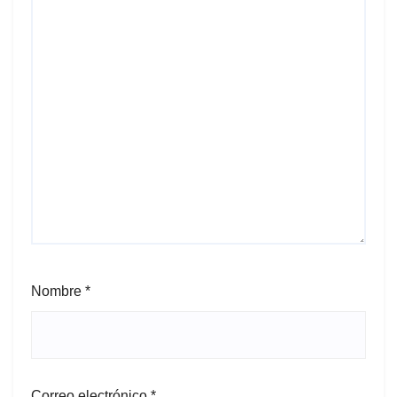
Nombre
*
Correo electrónico
*