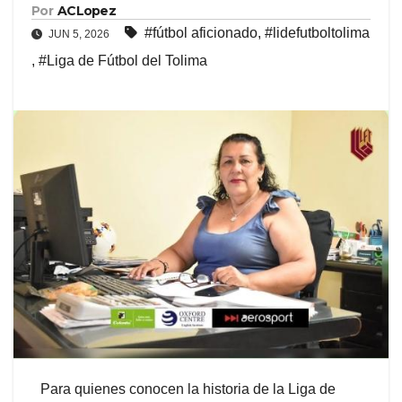
Por
ACLopez
#fútbol aficionado
,
#lidefutboltolima
JUN 5, 2026
,
#Liga de Fútbol del Tolima
Para quienes conocen la historia de la Liga de