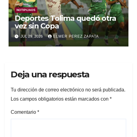
NOTIPIJAOS
Deportes Tolima quedó otra
vez sin Copa
JUL 29, 2026
ELMER PEREZ ZAPATA
Deja una respuesta
Tu dirección de correo electrónico no será publicada.
Los campos obligatorios están marcados con
*
Comentario
*