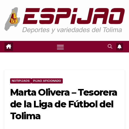
Saltar
al
contenido
NOTIPIJAOS
PIJAO AFICIONADO
Marta Olivera – Tesorera
de la Liga de Fútbol del
Tolima