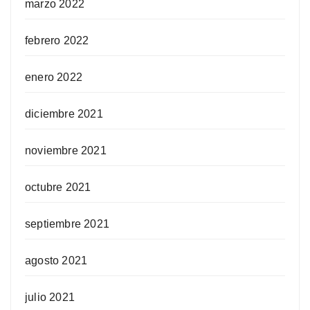
marzo 2022
febrero 2022
enero 2022
diciembre 2021
noviembre 2021
octubre 2021
septiembre 2021
agosto 2021
julio 2021