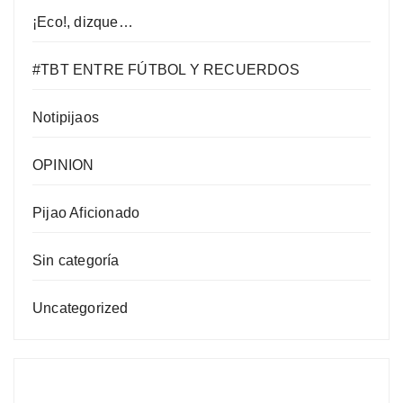
¡Eco!, dizque…
#TBT ENTRE FÚTBOL Y RECUERDOS
Notipijaos
OPINION
Pijao Aficionado
Sin categoría
Uncategorized