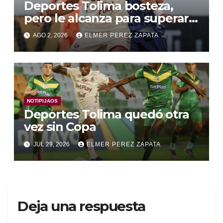
Deportes Tolima bosteza,
pero le alcanza para superar a
Alianza Valledupar 2 A 1
AGO 2, 2026
ELMER PEREZ ZAPATA
NOTIPIJAOS
Deportes Tolima quedó otra
vez sin Copa
JUL 29, 2026
ELMER PEREZ ZAPATA
Deja una respuesta