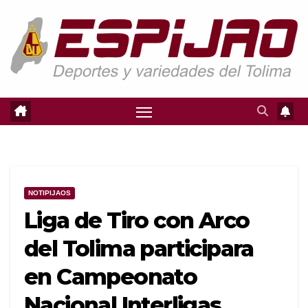
Saltar
al
contenido
NOTIPIJAOS
Liga de Tiro con Arco
del Tolima participara
en Campeonato
Nacional Interligas