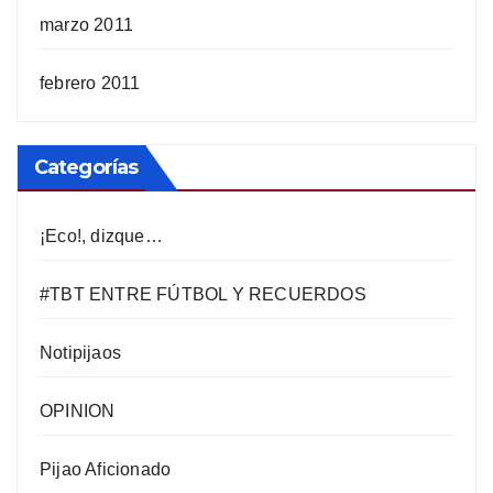
marzo 2011
febrero 2011
Categorías
¡Eco!, dizque…
#TBT ENTRE FÚTBOL Y RECUERDOS
Notipijaos
OPINION
Pijao Aficionado