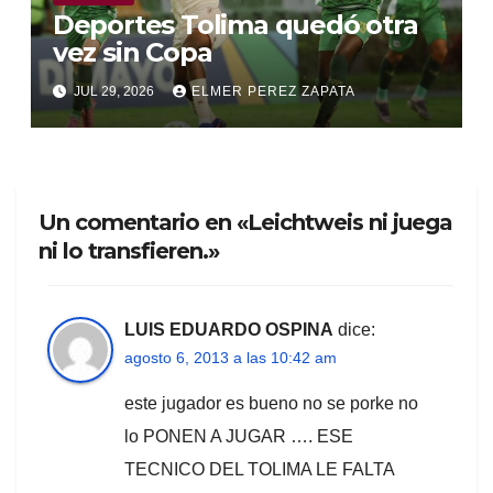
Deportes Tolima quedó otra
vez sin Copa
JUL 29, 2026
ELMER PEREZ ZAPATA
Un comentario en «Leichtweis ni juega
ni lo transfieren.»
LUIS EDUARDO OSPINA
dice:
agosto 6, 2013 a las 10:42 am
este jugador es bueno no se porke no
lo PONEN A JUGAR …. ESE
TECNICO DEL TOLIMA LE FALTA