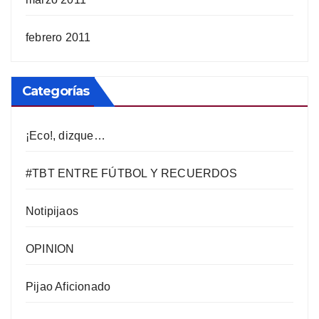
febrero 2011
Categorías
¡Eco!, dizque…
#TBT ENTRE FÚTBOL Y RECUERDOS
Notipijaos
OPINION
Pijao Aficionado