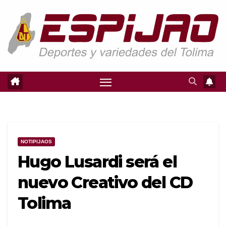
Saltar
al
contenido
NOTIPIJAOS
Hugo Lusardi será el
nuevo Creativo del CD
Tolima