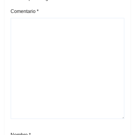
Comentario
*
Nombre
*