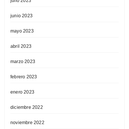
julio 2023
junio 2023
mayo 2023
abril 2023
marzo 2023
febrero 2023
enero 2023
diciembre 2022
noviembre 2022