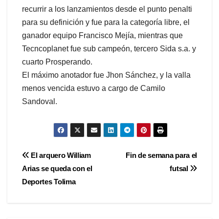
recurrir a los lanzamientos desde el punto penalti
para su definición y fue para la categoría libre, el
ganador equipo Francisco Mejía, mientras que
Tecncoplanet fue sub campeón, tercero Sida s.a. y
cuarto Prosperando.
El máximo anotador fue Jhon Sánchez, y la valla
menos vencida estuvo a cargo de Camilo
Sandoval.
Navegación
El arquero William
Fin de semana para el
Arias se queda con el
futsal
de
Deportes Tolima
entradas