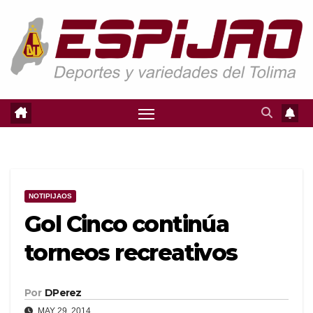
Saltar
al
contenido
NOTIPIJAOS
Gol Cinco continúa
torneos recreativos
Por
DPerez
MAY 29, 2014