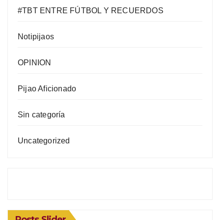
#TBT ENTRE FÚTBOL Y RECUERDOS
Notipijaos
OPINION
Pijao Aficionado
Sin categoría
Uncategorized
Posts Slider