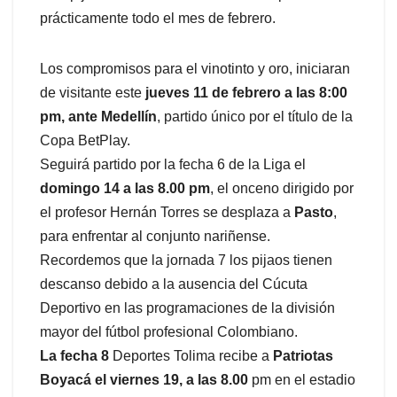
prácticamente todo el mes de febrero.
Los compromisos para el vinotinto y oro, iniciaran
de visitante este
jueves 11 de febrero a las 8:00
pm, ante Medellín
, partido único por el título de la
Copa BetPlay.
Seguirá partido por la fecha 6 de la Liga el
domingo 14 a las 8.00 pm
, el onceno dirigido por
el profesor Hernán Torres se desplaza a
Pasto
,
para enfrentar al conjunto nariñense.
Recordemos que la jornada 7 los pijaos tienen
descanso debido a la ausencia del Cúcuta
Deportivo en las programaciones de la división
mayor del fútbol profesional Colombiano.
La fecha 8
Deportes Tolima recibe a
Patriotas
Boyacá el viernes 19, a las 8.00
pm en el estadio