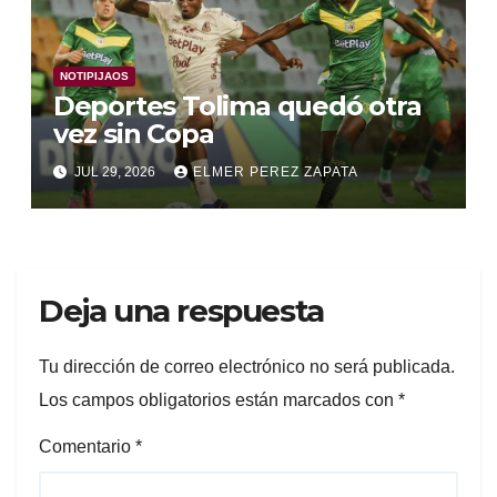
NOTIPIJAOS
Deportes Tolima quedó otra
vez sin Copa
JUL 29, 2026
ELMER PEREZ ZAPATA
Deja una respuesta
Tu dirección de correo electrónico no será publicada.
Los campos obligatorios están marcados con
*
Comentario
*