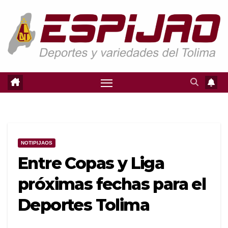
Saltar
al
contenido
NOTIPIJAOS
Entre Copas y Liga
próximas fechas para el
Deportes Tolima