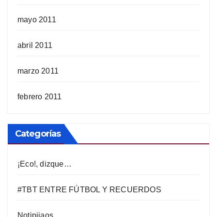
mayo 2011
abril 2011
marzo 2011
febrero 2011
Categorías
¡Eco!, dizque…
#TBT ENTRE FÚTBOL Y RECUERDOS
Notipijaos