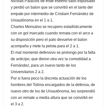
Nicolás Palacios de triste estreno salió expulsado
y perdió un balon que se convirtió en el tanto del
empate por intermedio de Cristiam Fernández de
Uniautónoma en el 1 a 1.
Charles Monsalvo se recupero estadísticamente
con un gol marcado cuando remata con el arco a
su disposición pero el palo devuelve el balon
acompaña y mete la pelota para el 2 a 1.
El mal momento defensivo se prolongo por la falta
de anticipo, que dieron otra vez la comodidad a
Fernández, para un nuevo tanto de los
Universitarios 2 a 2.
Por si fuera poco la discreta actuación de los
hombres del Tolima encargados de la defensa, de
nuevo otro de los de Uniautónoma, les sorprendió
con un remate a media altura que se convirtió en
el 3 a 2.