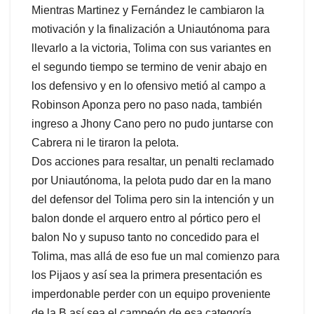
Mientras Martinez y Fernández le cambiaron la
motivación y la finalización a Uniautónoma para
llevarlo a la victoria, Tolima con sus variantes en
el segundo tiempo se termino de venir abajo en
los defensivo y en lo ofensivo metió al campo a
Robinson Aponza pero no paso nada, también
ingreso a Jhony Cano pero no pudo juntarse con
Cabrera ni le tiraron la pelota.
Dos acciones para resaltar, un penalti reclamado
por Uniautónoma, la pelota pudo dar en la mano
del defensor del Tolima pero sin la intención y un
balon donde el arquero entro al pórtico pero el
balon No y supuso tanto no concedido para el
Tolima, mas allá de eso fue un mal comienzo para
los Pijaos y así sea la primera presentación es
imperdonable perder con un equipo proveniente
de la B así sea el campeón de esa categoría.