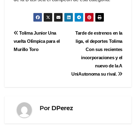
Navegación
Tolima Junior Una
Tarde de estrenos en la
vuelta Olímpica para el
liga, el deportes Tolima
de
Murillo Toro
Con sus recientes
entradas
incorporaciones y el
nuevo de la A
UniAutonoma su rival.
Por
DPerez