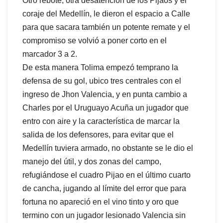
Otro rebote, otra desatención de los Pijaos y el
coraje del Medellín, le dieron el espacio a Calle
para que sacara también un potente remate y el
compromiso se volvió a poner corto en el
marcador 3 a 2.
De esta manera Tolima empezó temprano la
defensa de su gol, ubico tres centrales con el
ingreso de Jhon Valencia, y en punta cambio a
Charles por el Uruguayo Acuña un jugador que
entro con aire y la característica de marcar la
salida de los defensores, para evitar que el
Medellín tuviera armado, no obstante se le dio el
manejo del útil, y dos zonas del campo,
refugiándose el cuadro Pijao en el último cuarto
de cancha, jugando al límite del error que para
fortuna no apareció en el vino tinto y oro que
termino con un jugador lesionado Valencia sin