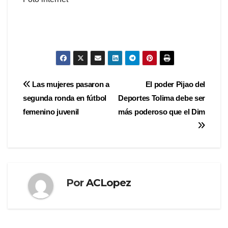
Navegación
Las mujeres pasaron a
El poder Pijao del
segunda ronda en fútbol
Deportes Tolima debe ser
de
femenino juvenil
más poderoso que el Dim
entradas
Por
ACLopez