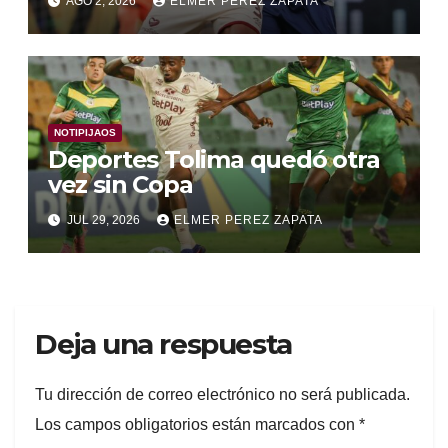
AGO 2, 2026
ELMER PEREZ ZAPATA
NOTIPIJAOS
Deportes Tolima quedó otra
vez sin Copa
JUL 29, 2026
ELMER PEREZ ZAPATA
Deja una respuesta
Tu dirección de correo electrónico no será publicada.
Los campos obligatorios están marcados con
*