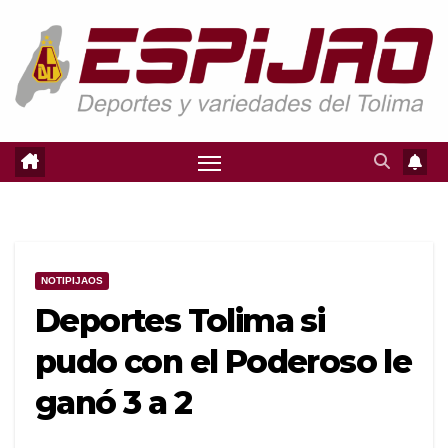
Saltar
al
contenido
NOTIPIJAOS
Deportes Tolima si
pudo con el Poderoso le
ganó 3 a 2