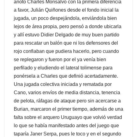
anoto Charles Monsalvo con la primera diferencia
a favor, Julián Quiñones desde el fondo inicial la
jugada, un poco despejándola, enviándola bien
lejos de área propia, pero pensó a donde ubicarla
y allí estuvo Didier Delgado de muy buen partido
para rescatar un balón que ni los defensores del
rojo confiaban que pudiera hacerlo, pero cuando
se replegaron y fueron por el ya venía bien
perfilado y eludiendo el lateral tolimense para
ponérsela a Charles que definió acertadamente.
Una jugada colectiva iniciada y rematada por
Cano, varios envíos de media distancia, tenencia
de pelota, ráfagas de ataque pero sin acercarse a
Burian, marcaron el primer tiempo, además de una
falta sobre el arquero Uruguayo que volvió verdad
lo que se había manifestado antes del juego que
taparía Janer Serpa, pues le toco y en el segundo