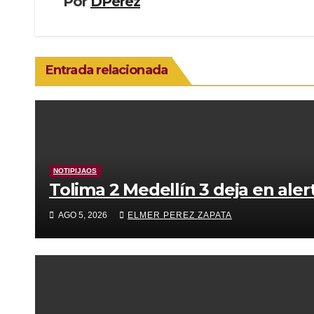
Por
DPerez
Entrada relacionada
NOTIPIJAOS
Tolima 2 Medellín 3 deja en alert
AGO 5, 2026
ELMER PEREZ ZAPATA