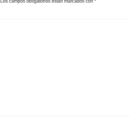
Los campos obligatorios están marcados con
*