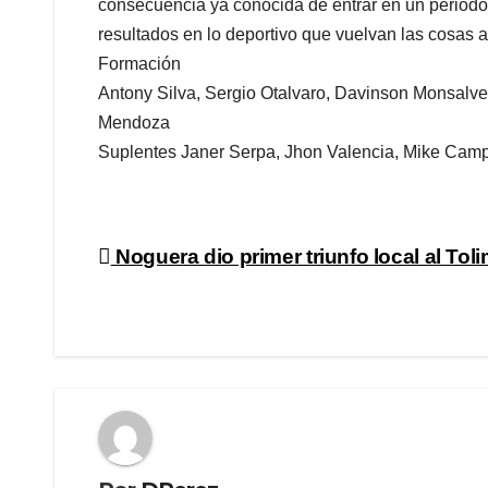
consecuencia ya conocida de entrar en un periodo 
resultados en lo deportivo que vuelvan las cosas a
Formación
Antony Silva, Sergio Otalvaro, Davinson Monsalve,
Mendoza
Suplentes Janer Serpa, Jhon Valencia, Mike Cam
Navegación
Noguera dio primer triunfo local al Tol
de
entradas