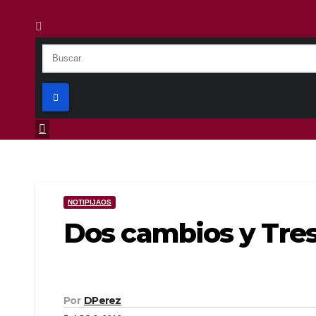
NOTIPIJAOS
Dos cambios y Tre
Por
DPerez