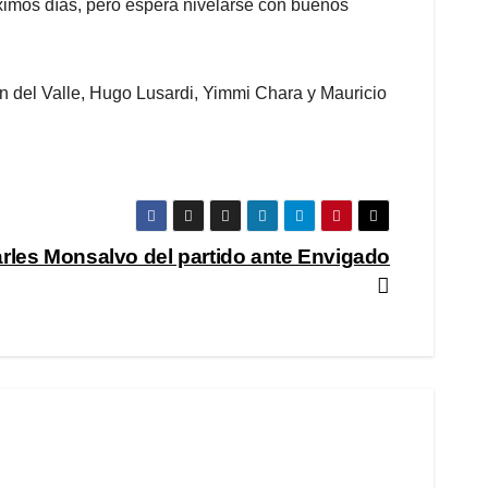
óximos días, pero espera nivelarse con buenos
n del Valle, Hugo Lusardi, Yimmi Chara y Mauricio
arles Monsalvo del partido ante Envigado