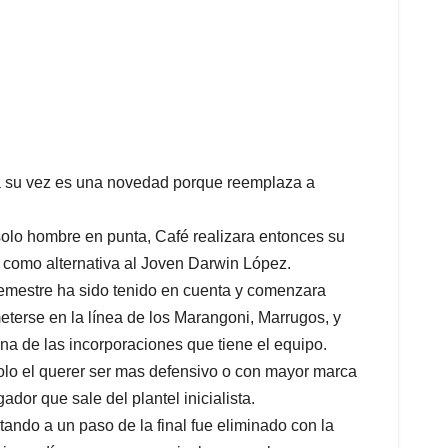
 a su vez es una novedad porque reemplaza a
olo hombre en punta, Café realizara entonces su
o como alternativa al Joven Darwin López.
semestre ha sido tenido en cuenta y comenzara
eterse en la línea de los Marangoni, Marrugos, y
na de las incorporaciones que tiene el equipo.
olo el querer ser mas defensivo o con mayor marca
or que sale del plantel inicialista.
ando a un paso de la final fue eliminado con la