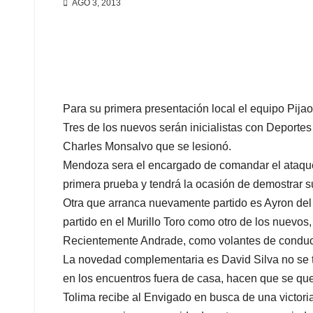
AGO 3, 2013
Para su primera presentación local el equipo Pija
Tres de los nuevos serán inicialistas con Deport
Charles Monsalvo que se lesionó.
Mendoza sera el encargado de comandar el ataque 
primera prueba y tendrá la ocasión de demostrar s
Otra que arranca nuevamente partido es Ayron del
partido en el Murillo Toro como otro de los nuevos
Recientemente Andrade, como volantes de conducció
La novedad complementaria es David Silva no se t
en los encuentros fuera de casa, hacen que se que
Tolima recibe al Envigado en busca de una victori