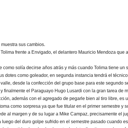
o muestra sus cambios.
es Tolima frente a Envigado, el delantero Mauricio Mendoza que
como solía decirse años atrás y más cuando Tolima tiene un s
us dotes como goleador, en segunda instancia tendrá el técnic
 valle, desde la confección del grupo base para este segundo 
, y finalmente el Paraguayo Hugo Lusardi con la gran tarea de m
n, además con el agregado de pegarle bien al tiro libre, es u
oma como sorpresa ya que fue titular en el primer semestre y s
de al margen y de su lugar a Mike Campaz, precisamente el jugad
a luego del duro golpe sufrido en el semestre pasado cuando est