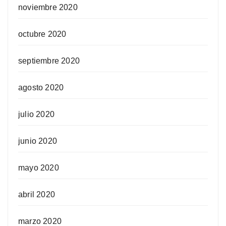
noviembre 2020
octubre 2020
septiembre 2020
agosto 2020
julio 2020
junio 2020
mayo 2020
abril 2020
marzo 2020