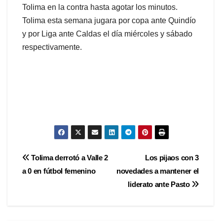
Tolima en la contra hasta agotar los minutos.
Tolima esta semana jugara por copa ante Quindío
y por Liga ante Caldas el día miércoles y sábado
respectivamente.
Navegación
Tolima derrotó a Valle 2
Los pijaos con 3
a 0 en fútbol femenino
novedades a mantener el
de
liderato ante Pasto
entradas