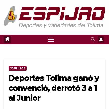
Saltar
al
contenido
NOTIPIJAOS
Deportes Tolima ganó y
convenció, derrotó 3 a 1
al Junior