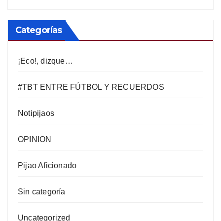
Categorías
¡Eco!, dizque…
#TBT ENTRE FÚTBOL Y RECUERDOS
Notipijaos
OPINION
Pijao Aficionado
Sin categoría
Uncategorized