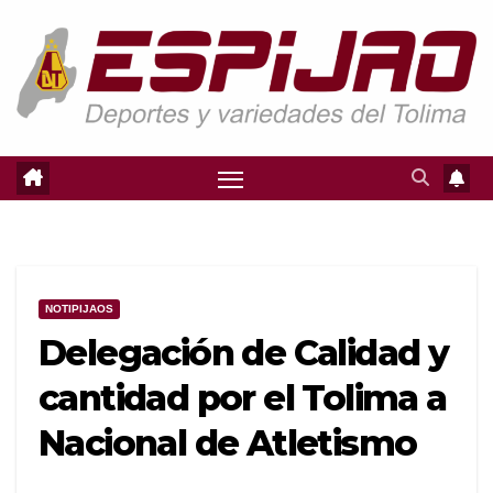
Saltar
al
contenido
NOTIPIJAOS
Delegación de Calidad y
cantidad por el Tolima a
Nacional de Atletismo