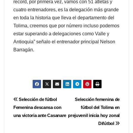
record, por primera vez, vamos con 51 atletas y
cuatro entrenadores, es la delegación más grande
en toda la historia que lleva el departamento del
Tolima, creemos que por número incluso podemos
estar superando a delegaciones como Valle y
Antioquia” señalo el entrenador principal Nelson
Barragán.
Navegación
Selección de fútbol
Selección femenina de
Femenina descansa con
fútbol del Tolima en
de
una victoria ante Casanare
prejuvenil inicia hoy zonal
entradas
Difútbol