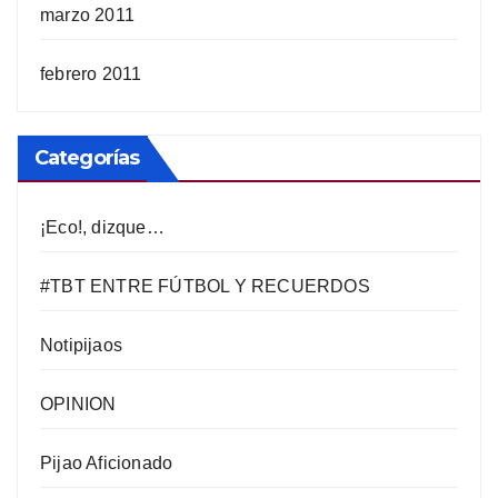
marzo 2011
febrero 2011
Categorías
¡Eco!, dizque…
#TBT ENTRE FÚTBOL Y RECUERDOS
Notipijaos
OPINION
Pijao Aficionado