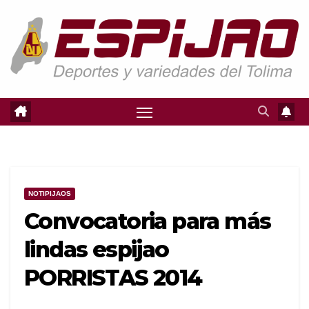
Saltar
al
contenido
NOTIPIJAOS
Convocatoria para más
lindas espijao
PORRISTAS 2014