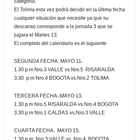
categoría.
El Tolima esta vez podrá decidir en la última fecha
cualquier situación que necesite ya que su
descanso corresponde a la jornada 3 que se
jugara el Martes 13.
El completo del calendario es el siguiente
SEGUNDA FECHA. MAYO 11.
1.30 p.m Nro.3 VALLE vs.Nro.5 RISARALDA
3.30 p.m Nro.4 BOGOTA vs.Nro.2 TOLIMA
TERCERA FECHA.-MAYO 13.
1.30 p.m Nro.5 RISARALDA vs.Nro.4 BOGOTA
3.30 p.m Nro.1 CALDAS vs.Nro.3 VALLE
CUARTA FECHA. MAYO 15.
1.30 p.m Nro.3 VALLE vs. Nro.4 BOGOTA