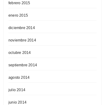
febrero 2015
enero 2015
diciembre 2014
noviembre 2014
octubre 2014
septiembre 2014
agosto 2014
julio 2014
junio 2014