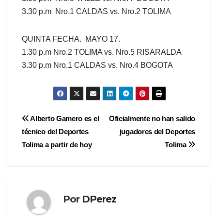
3.30 p.m Nro.1 CALDAS vs. Nro.2 TOLIMA
QUINTA FECHA. MAYO 17.
1.30 p.m Nro.2 TOLIMA vs. Nro.5 RISARALDA
3.30 p.m Nro.1 CALDAS vs. Nro.4 BOGOTA
Navegación
Alberto Gamero es el
Oficialmente no han salido
técnico del Deportes
jugadores del Deportes
de
Tolima a partir de hoy
Tolima
entradas
Por
DPerez