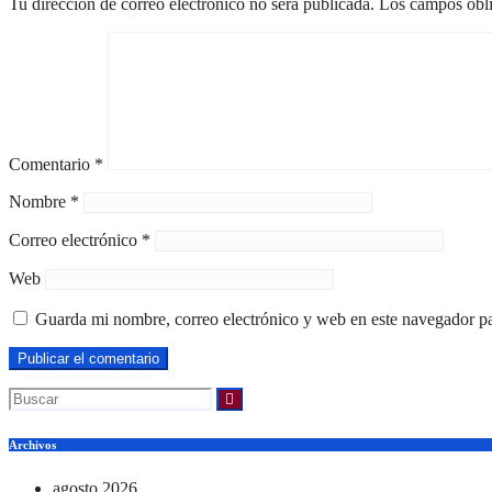
Tu dirección de correo electrónico no será publicada.
Los campos obli
Comentario
*
Nombre
*
Correo electrónico
*
Web
Guarda mi nombre, correo electrónico y web en este navegador p
Archivos
agosto 2026