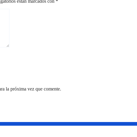
gatorios están marcados con
*
ara la próxima vez que comente.