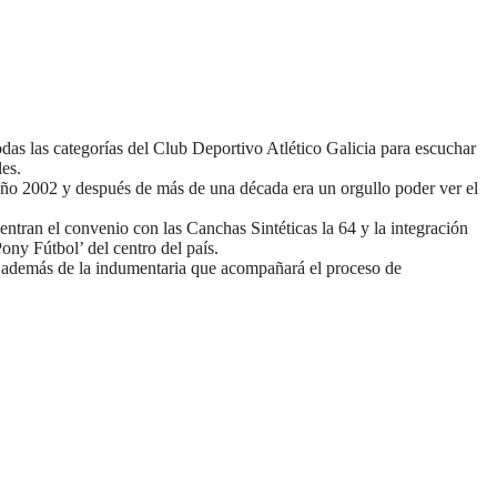
odas las categorías del Club Deportivo Atlético Galicia para escuchar
les.
 año 2002 y después de más de una década era un orgullo poder ver el
uentran el convenio con las Canchas Sintéticas la 64 y la integración
ny Fútbol’ del centro del país.
as, además de la indumentaria que acompañará el proceso de