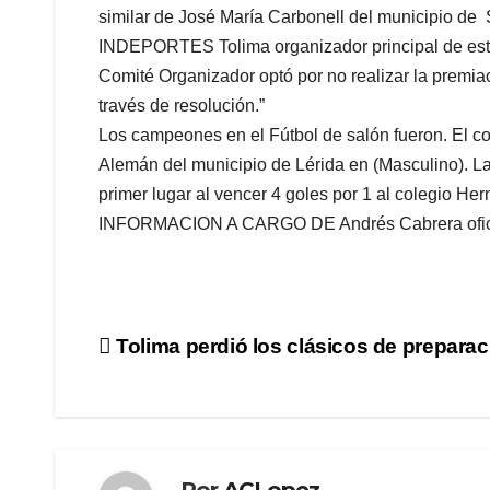
similar de José María Carbonell del municipio de
INDEPORTES Tolima organizador principal de esta 
Comité Organizador optó por no realizar la premia
través de resolución.”
Los campeones en el Fútbol de salón fueron. El c
Alemán del municipio de Lérida en (Masculino). La
primer lugar al vencer 4 goles por 1 al colegio H
INFORMACION A CARGO DE Andrés Cabrera oficina
Navegación
Tolima perdió los clásicos de preparac
de
entradas
Por
ACLopez