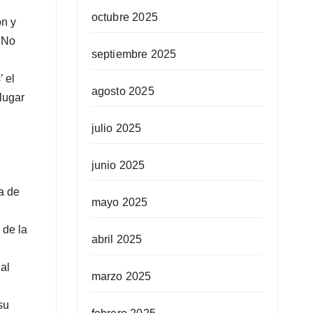
octubre 2025
ón y
. No
septiembre 2025
 el
agosto 2025
lugar
julio 2025
junio 2025
a de
mayo 2025
 de la
abril 2025
 al
marzo 2025
su